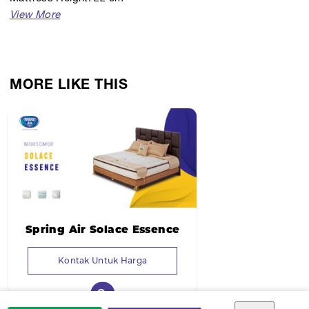
Headboard: Vintage
Foundation: Quarto
MORE LIKE THIS
Spring Air Solace Essence
Kontak Untuk Harga