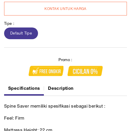
KONTAK UNTUK HARGA
Tipe :
Default Tipe
Promo :
Specifications
Description
Spine Saver memiliki spesifikasi sebagai berikut :
Feel: Firm
Mattress Height: 22 cm