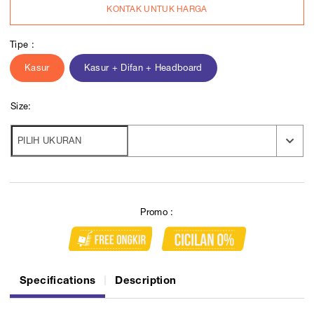
KONTAK UNTUK HARGA
Tipe :
Kasur
Kasur + Difan + Headboard
Size:
Promo :
Specifications
Description