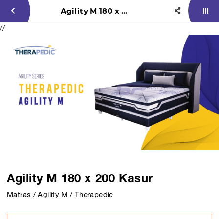
Agility M 180 x 200 Kasur
//
Agility M 180 x 200 Kasur
Matras / Agility M / Therapedic