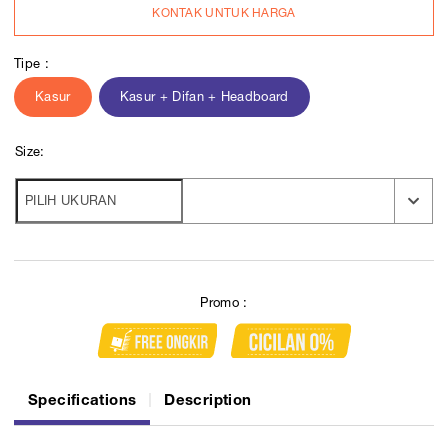
KONTAK UNTUK HARGA
Tipe :
Kasur
Kasur + Difan + Headboard
Size:
Promo :
Specifications
Description