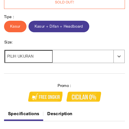
SOLD OUT!
Tipe :
Kasur
Kasur + Difan + Headboard
Size:
Promo :
Specifications
Description