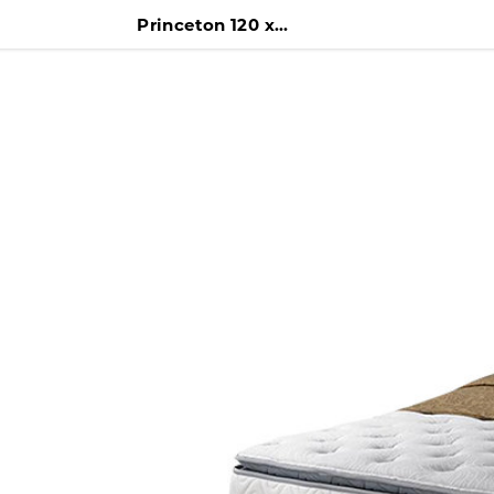
Princeton 120 x 200 Kasur + Difan + Headboard