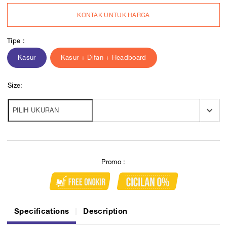
KONTAK UNTUK HARGA
Tipe :
Kasur
Kasur + Difan + Headboard
Size:
Promo :
Specifications
Description