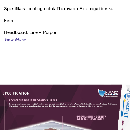
Spesifikasi penting untuk Therawrap F sebagai berikut :
Firm
Headboard: Line – Purple
Foundation: Therawrap
Tersedia dalam berbagai pilihan ukuran seperti Therapedic
160, dan lainnya.