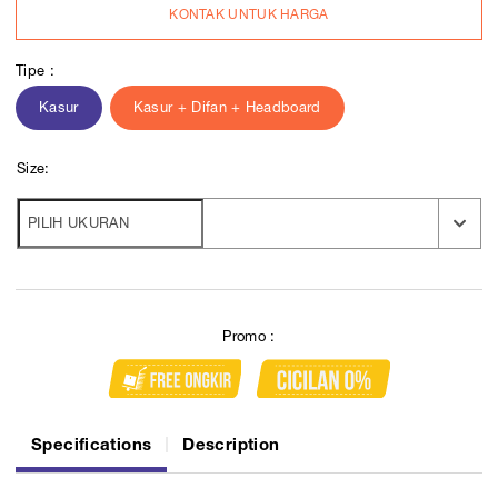
KONTAK UNTUK HARGA
Tipe :
Kasur
Kasur + Difan + Headboard
Size:
Promo :
Specifications
Description