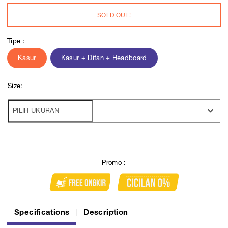
SOLD OUT!
Tipe :
Kasur
Kasur + Difan + Headboard
Size:
Promo :
Specifications
Description