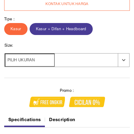
KONTAK UNTUK HARGA
Tipe :
Kasur
Kasur + Difan + Headboard
Size:
Promo :
Specifications
Description