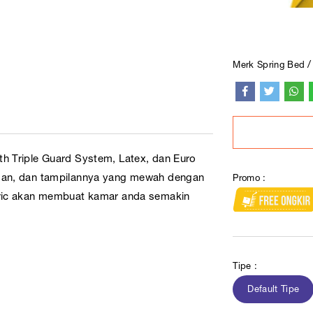
Merk Spring Bed
h Triple Guard System, Latex, dan Euro
man, dan tampilannya yang mewah dengan
Promo :
bric akan membuat kamar anda semakin
Tipe :
Default Tipe