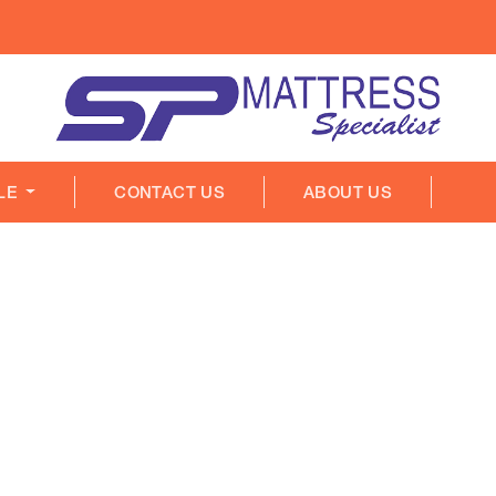
LE
CONTACT US
ABOUT US