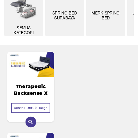
SPRING BED
MERK SPRING
JE
SURABAYA
BED
SEMUA
KATEGORI
Therapedic
Backsense X
Kontak Untuk Harga