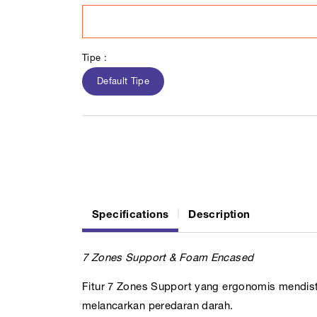
Tipe :
Default Tipe
Specifications
Description
7 Zones Support & Foam Encased
Fitur 7 Zones Support yang ergonomis mendist
melancarkan peredaran darah.