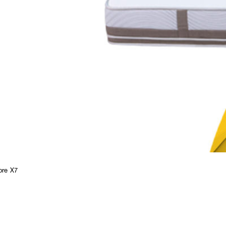
ore X7