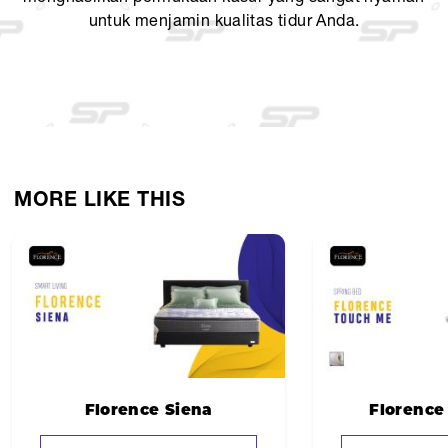
Comfort Layer
untuk menjamin kualitas tidur Anda.
Support Layer : Ortho Spring, M-Guard, U-Beam
Foundation : Flat Wafe Foundation
MORE LIKE THIS
Florence Siena
Florence