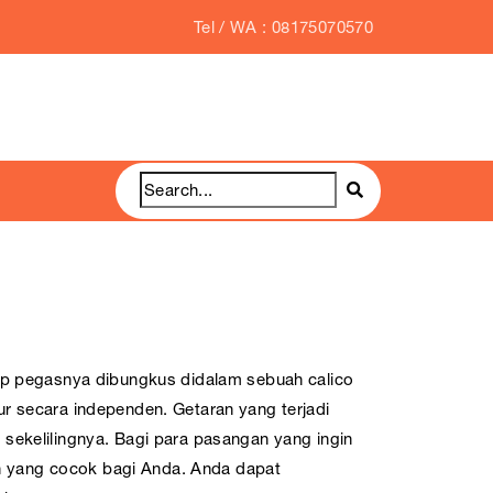
Tel / WA : 08175070570
ap pegasnya dibungkus didalam sebuah calico
r secara independen. Getaran yang terjadi
sekelilingnya. Bagi para pasangan yang ingin
han yang cocok bagi Anda. Anda dapat