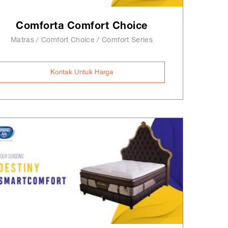
Comforta Comfort Choice
Matras / Comfort Choice / Comfort Series
Kontak Untuk Harga