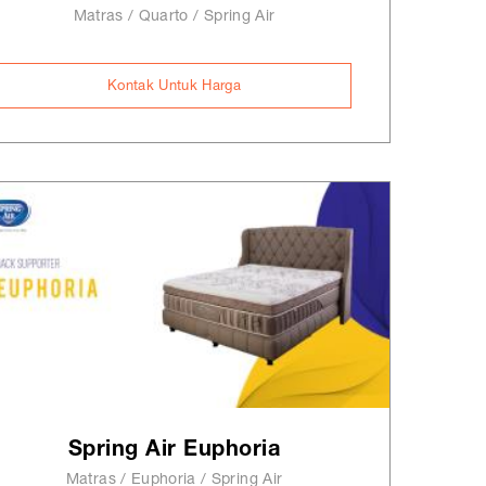
Matras / Quarto / Spring Air
Kontak Untuk Harga
Spring Air Euphoria
Matras / Euphoria / Spring Air