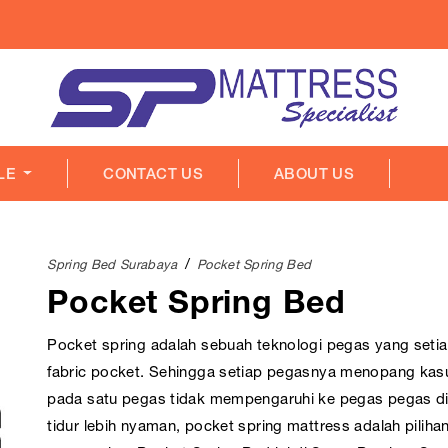
LE
CONTACT US
ABOUT US
Spring Bed Surabaya
Pocket Spring Bed
Pocket Spring Bed
Pocket spring adalah sebuah teknologi pegas yang seti
fabric pocket. Sehingga setiap pegasnya menopang kasu
pada satu pegas tidak mempengaruhi ke pegas pegas di 
tidur lebih nyaman, pocket spring mattress adalah pili