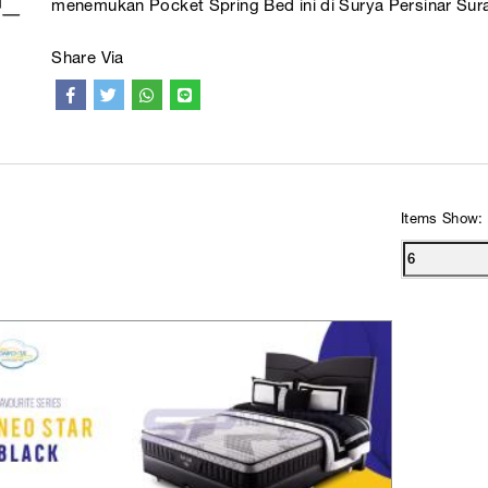
menemukan Pocket Spring Bed ini di Surya Persinar Sur
Share Via
Items Show: