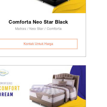
Comforta Neo Star Black
Matras / Neo Star / Comforta
Kontak Untuk Harga