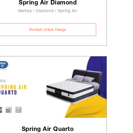
Spring Air Diamond
Matras / Diamond / Spring Air
Kontak Untuk Harga
Spring Air Quarto