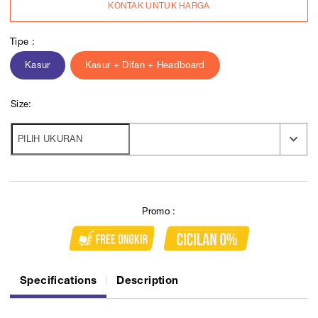
KONTAK UNTUK HARGA
Tipe :
Kasur
Kasur + Difan + Headboard
Size:
Promo :
Specifications
Description