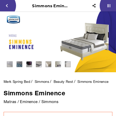
Simmons Eminence
Merk Spring Bed
Simmons
Beauty Rest
Simmons Eminence
Simmons Eminence
Matras / Eminence / Simmons