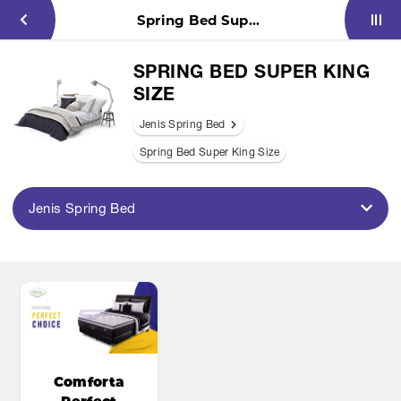
Spring Bed Super King Size
SPRING BED SUPER KING
SIZE
Jenis Spring Bed
Spring Bed Super King Size
Jenis Spring Bed
Comforta