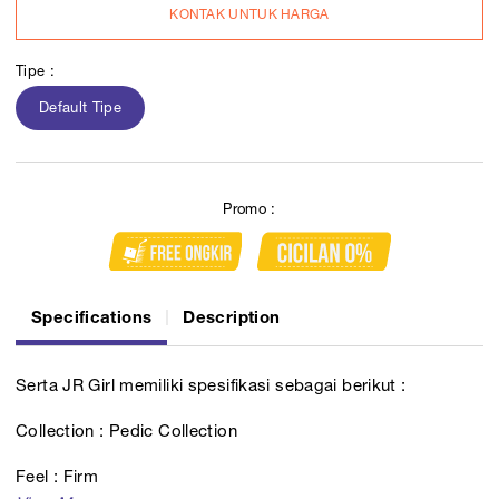
KONTAK UNTUK HARGA
Tipe :
Default Tipe
Promo :
Specifications
Description
Serta JR Girl memiliki spesifikasi sebagai berikut :
Collection : Pedic Collection
Feel : Firm